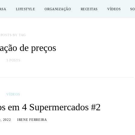
ASA
LIFESTYLE
ORGANIZAÇÃO
RECEITAS
VÍDEOS
SO
POSTS BY TAG
ação de preços
3 POSTS
VÍDEOS
os em 4 Supermercados #2
, 2022
IRENE FERREIRA