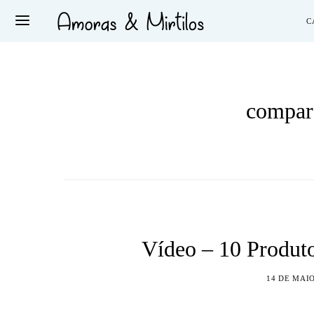
C
compar
Vídeo – 10 Produt
14 DE MAIO