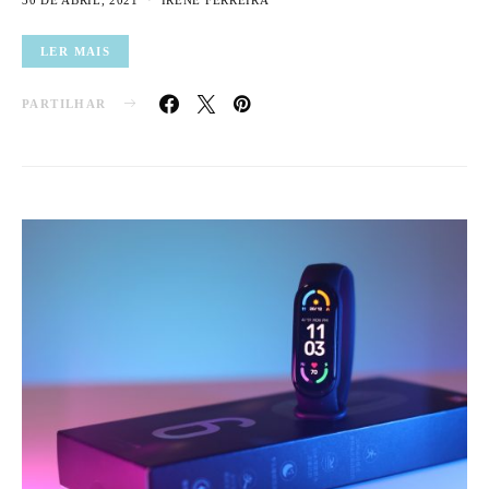
LER MAIS
PARTILHAR