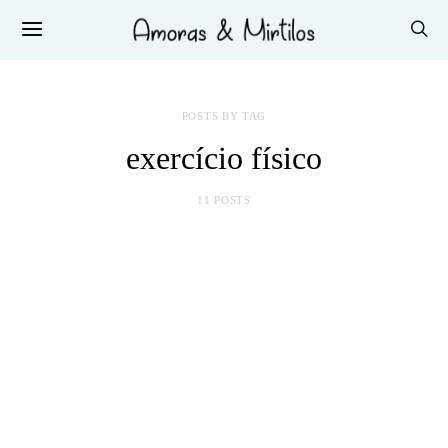
POSTS BY TAG
exercício físico
11 POSTS