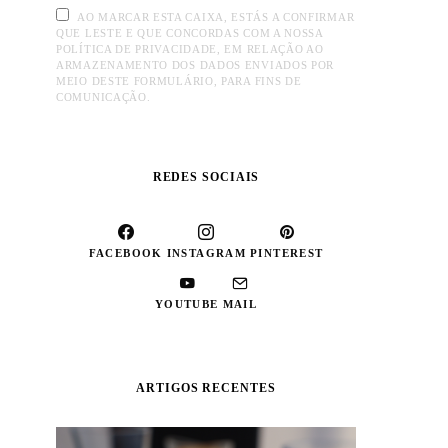
AO MARCAR ESTA CAIXA, ESTÁS A CONFIRMAR
QUE LESTE E QUE CONCORDAS COM A NOSSA
POLÍTICA DE PRIVACIDADE, EM RELAÇÃO AO
ARMAZENAMENTO DOS DADOS ENVIADOS POR
MEIO DESTE FORMULÁRIO, PARA FINS DE
COMUNICAÇÃO.
REDES SOCIAIS
FACEBOOK
INSTAGRAM
PINTEREST
YOUTUBE
MAIL
ARTIGOS RECENTES