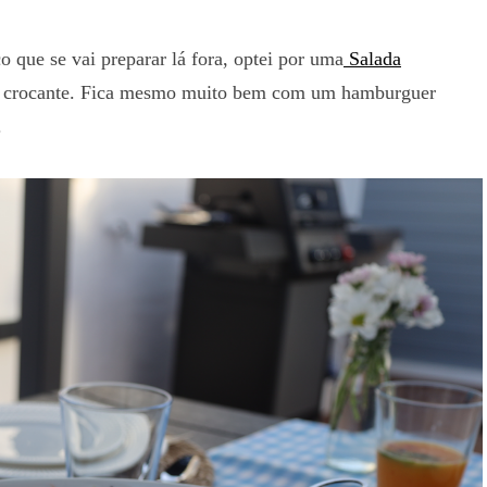
que se vai preparar lá fora, optei por uma
Salada
a e crocante. Fica mesmo muito bem com um hamburguer
.