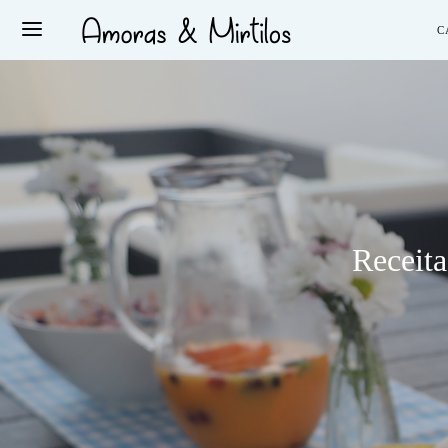
C
Receita