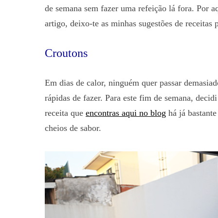
de semana sem fazer uma refeição lá fora. Por aq
artigo, deixo-te as minhas sugestões de receitas 
Croutons
Em dias de calor, ninguém quer passar demasiado
rápidas de fazer. Para este fim de semana, decid
receita que
encontras aqui no blog
há já bastante
cheios de sabor.