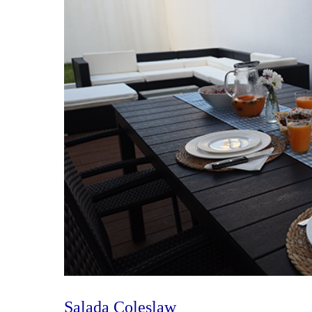
Salada Coleslaw