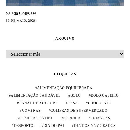
Salada Coleslaw
30 DE MAIO, 2026
ARQUIVO
ARQUIVO
ETIQUETAS
ALIMENTAÇÃO EQUILIBRADA
ALIMENTAÇÃO SAUDÁVEL
BOLO
BOLO CASEIRO
CANAL DE YOUTUBE
CASA
CHOCOLATE
COMPRAS
COMPRAS DE SUPERMERCADO
COMPRAS ONLINE
CORRIDA
CRIANÇAS
DESPORTO
DIA DO PAI
DIA DOS NAMORADOS