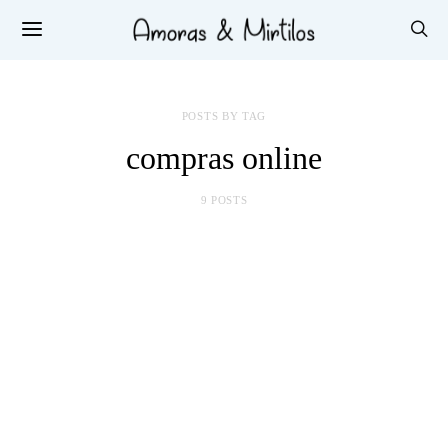
POSTS BY TAG
compras online
9 POSTS