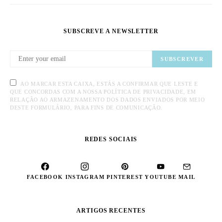
SUBSCREVE A NEWSLETTER
SUBSCREVER
AO MARCAR ESTA CAIXA, ESTÁS A CONFIRMAR QUE LESTE E
QUE CONCORDAS COM A NOSSA POLÍTICA DE PRIVACIDADE, EM
RELAÇÃO AO ARMAZENAMENTO DOS DADOS ENVIADOS POR MEIO
DESTE FORMULÁRIO, PARA FINS DE COMUNICAÇÃO.
REDES SOCIAIS
FACEBOOK
INSTAGRAM
PINTEREST
YOUTUBE
MAIL
ARTIGOS RECENTES