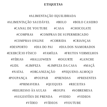
ETIQUETAS
ALIMENTAÇÃO EQUILIBRADA
ALIMENTAÇÃO SAUDÁVEL
BOLO
BOLO CASEIRO
CANAL DE YOUTUBE
CASA
CHOCOLATE
COMPRAS
COMPRAS DE SUPERMERCADO
COMPRAS ONLINE
CORRIDA
CRIANÇAS
DESPORTO
DIA DO PAI
DIA DOS NAMORADOS
EXERCÍCIO FÍSICO
FAMÍLIA
FRUTOS VERMELHOS
FÉRIAS
HALLOWEEN
IOGURTE
LANCHE
LIDL
LIMPEZA
LIMPEZA DA CASA
MAÇÃ
NATAL
ORGANIZAÇÃO
PEQUENO-ALMOÇO
POUPANÇA
POUPAR
PRENDAS
PRESENTES
PRIMAVERA
QUEQUES
RECEITAS
REGRESSO ÀS AULAS
ROUPA
SOBREMESA
SUGESTÕES DE PRENDA
VIDEO
VIDEOS
VÍDEO
VÍDEOS
YOUTUBE