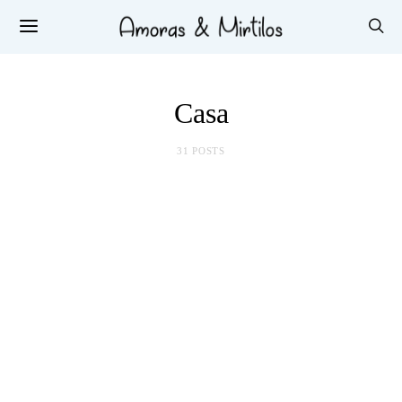
Casa
31 POSTS