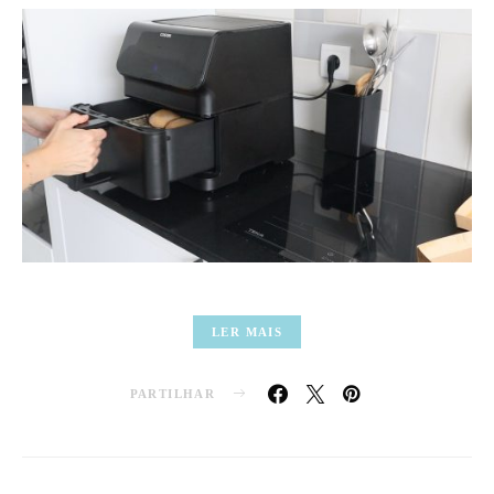
LER MAIS
PARTILHAR