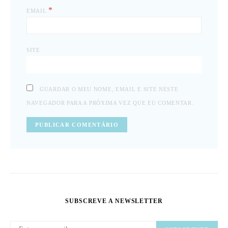
*
EMAIL
SITE
GUARDAR O MEU NOME, EMAIL E SITE NESTE
NAVEGADOR PARA A PRÓXIMA VEZ QUE EU COMENTAR.
SUBSCREVE A NEWSLETTER