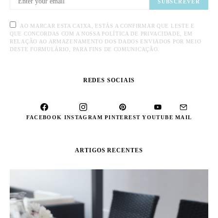
SUBSCREVER
AO MARCAR ESTA CAIXA, ESTÁS A CONFIRMAR QUE LESTE E
QUE CONCORDAS COM A NOSSA POLÍTICA DE PRIVACIDADE, EM
RELAÇÃO AO ARMAZENAMENTO DOS DADOS ENVIADOS POR MEIO
DESTE FORMULÁRIO, PARA FINS DE COMUNICAÇÃO.
REDES SOCIAIS
FACEBOOK
INSTAGRAM
PINTEREST
YOUTUBE
MAIL
ARTIGOS RECENTES