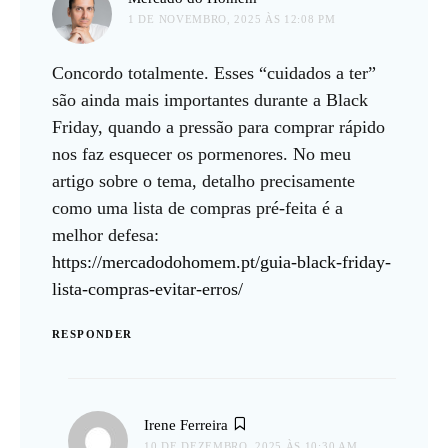
1 DE NOVEMBRO, 2025 ÀS 12:08 PM
Concordo totalmente. Esses “cuidados a ter”
são ainda mais importantes durante a Black
Friday, quando a pressão para comprar rápido
nos faz esquecer os pormenores. No meu
artigo sobre o tema, detalho precisamente
como uma lista de compras pré-feita é a
melhor defesa:
https://mercadodohomem.pt/guia-black-friday-
lista-compras-evitar-erros/
RESPONDER
diz:
Irene Ferreira
10 DE DEZEMBRO, 2025 ÀS 10:30 AM