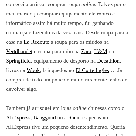
comecei a arriscar comprar roupa
online
. Talvez por o
meu marido já comprar equipamento eletrónico e
informático assim há muito tempo, fui ganhando
confiança e fazendo cada vez mais. Desde roupa para a
casa na
La Redoute
a roupa para os miúdos na
Vertdbaudet
e roupa para mim na
Zara
,
H&M
ou
Springfield
, equipamento de desporto na
Decathlon
,
livros na
Wook
, brinquedos no
El Corte Ingles
… Já
comprei de tudo um pouco e muito raramente tenho de
devolver algo.
Também já arrisquei em lojas
online
chinesas como o
AliExpress
,
Banggood
ou a
Shein
e apenas no
AliExpress tive um pequeno desentendimento. Queria