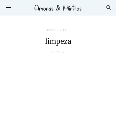
POSTS BY TAG
limpeza
5 POSTS