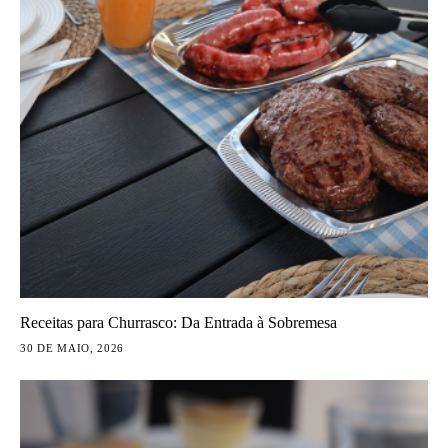
Receitas para Churrasco: Da Entrada à Sobremesa
30 DE MAIO, 2026