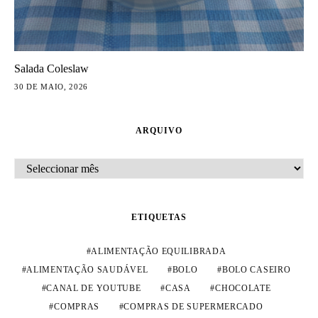
Salada Coleslaw
30 DE MAIO, 2026
ARQUIVO
ARQUIVO
ETIQUETAS
ALIMENTAÇÃO EQUILIBRADA
ALIMENTAÇÃO SAUDÁVEL
BOLO
BOLO CASEIRO
CANAL DE YOUTUBE
CASA
CHOCOLATE
COMPRAS
COMPRAS DE SUPERMERCADO