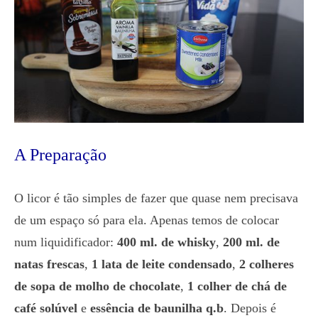
A Preparação
O licor é tão simples de fazer que quase nem precisava
de um espaço só para ela. Apenas temos de colocar
num liquidificador:
400 ml. de whisky
,
200 ml. de
natas frescas
,
1 lata de leite condensado
,
2 colheres
de sopa de molho de chocolate
,
1 colher de chá de
café solúvel
e
essência de baunilha
q.b
. Depois é