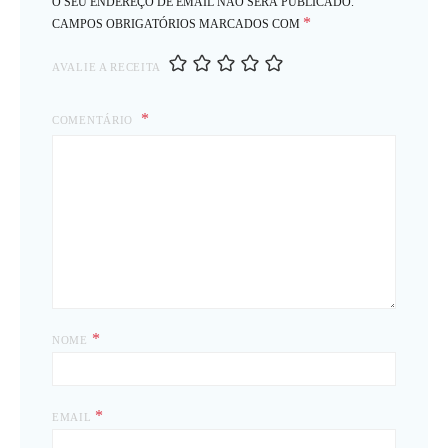
O SEU ENDEREÇO DE EMAIL NÃO SERÁ PUBLICADO.
*
CAMPOS OBRIGATÓRIOS MARCADOS COM
AVALIE A RECEITA
COMENTÁRIO
*
NOME
*
EMAIL