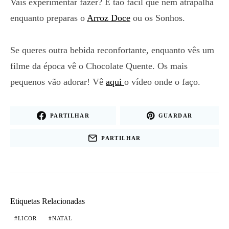
Vais experimentar fazer? É tão fácil que nem atrapalha
enquanto preparas o
Arroz Doce
ou os Sonhos.
Se queres outra bebida reconfortante, enquanto vês um
filme da época vê o Chocolate Quente. Os mais
pequenos vão adorar! Vê
aqui
o vídeo onde o faço.
PARTILHAR
GUARDAR
PARTILHAR
Etiquetas Relacionadas
LICOR
NATAL