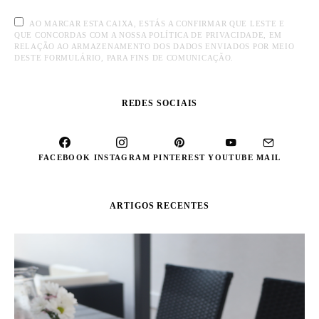
AO MARCAR ESTA CAIXA, ESTÁS A CONFIRMAR QUE LESTE E
QUE CONCORDAS COM A NOSSA POLÍTICA DE PRIVACIDADE, EM
RELAÇÃO AO ARMAZENAMENTO DOS DADOS ENVIADOS POR MEIO
DESTE FORMULÁRIO, PARA FINS DE COMUNICAÇÃO.
REDES SOCIAIS
FACEBOOK
INSTAGRAM
PINTEREST
YOUTUBE
MAIL
ARTIGOS RECENTES