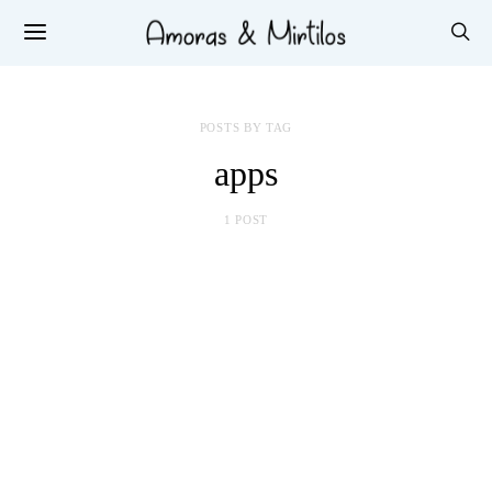
POSTS BY TAG
apps
1 POST