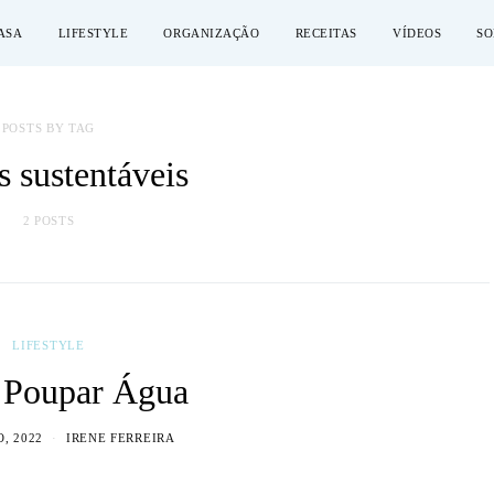
ASA
LIFESTYLE
ORGANIZAÇÃO
RECEITAS
VÍDEOS
SO
POSTS BY TAG
s sustentáveis
2 POSTS
LIFESTYLE
Poupar Água
O, 2022
IRENE FERREIRA