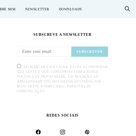
BRE MIM
NEWSLETTER
DOWNLOADS
SUBSCREVE A NEWSLETTER
SUBSCREVER
AO MARCAR ESTA CAIXA, ESTÁS A CONFIRMAR
QUE LESTE E QUE CONCORDAS COM A NOSSA
POLÍTICA DE PRIVACIDADE, EM RELAÇÃO AO
ARMAZENAMENTO DOS DADOS ENVIADOS POR
MEIO DESTE FORMULÁRIO, PARA FINS DE
COMUNICAÇÃO.
REDES SOCIAIS