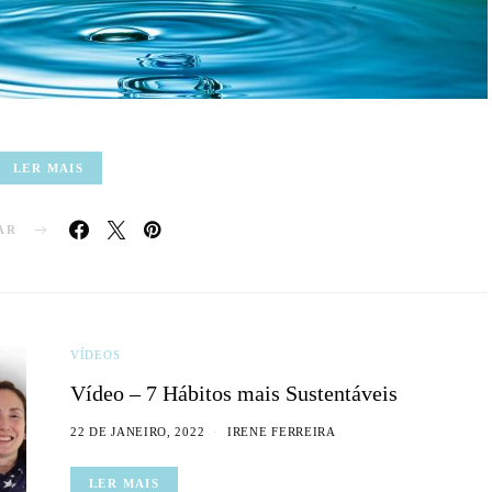
LER MAIS
AR
VÍDEOS
Vídeo – 7 Hábitos mais Sustentáveis
22 DE JANEIRO, 2022
IRENE FERREIRA
LER MAIS