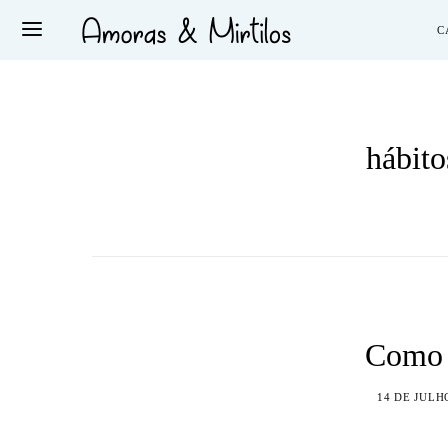
C
hábito
Como 
14 DE JULH