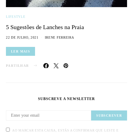
LIFESTYLE
5 Sugestões de Lanches na Praia
22 DE JULHO, 2021
IRENE FERREIRA
LER MAIS
PARTILHAR
SUBSCREVE A NEWSLETTER
SUBSCREVER
AO MARCAR ESTA CAIXA, ESTÁS A CONFIRMAR QUE LESTE E