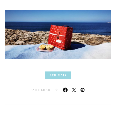
LER MAIS
PARTILHAR