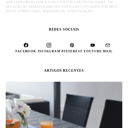
QUE CONCORDAS COM A NOSSA POLÍTICA DE PRIVACIDADE, EM
RELAÇÃO AO ARMAZENAMENTO DOS DADOS ENVIADOS POR MEIO
DESTE FORMULÁRIO, PARA FINS DE COMUNICAÇÃO.
REDES SOCIAIS
FACEBOOK
INSTAGRAM
PINTEREST
YOUTUBE
MAIL
ARTIGOS RECENTES