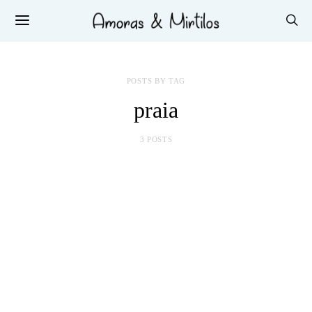
POSTS BY TAG
praia
3 POSTS