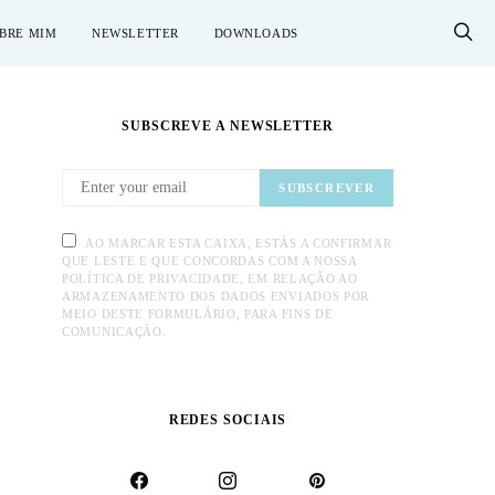
BRE MIM
NEWSLETTER
DOWNLOADS
SUBSCREVE A NEWSLETTER
SUBSCREVER
AO MARCAR ESTA CAIXA, ESTÁS A CONFIRMAR
QUE LESTE E QUE CONCORDAS COM A NOSSA
POLÍTICA DE PRIVACIDADE, EM RELAÇÃO AO
ARMAZENAMENTO DOS DADOS ENVIADOS POR
MEIO DESTE FORMULÁRIO, PARA FINS DE
COMUNICAÇÃO.
REDES SOCIAIS