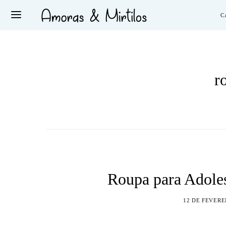
C
r
Roupa para Adole
12 DE FEVERE