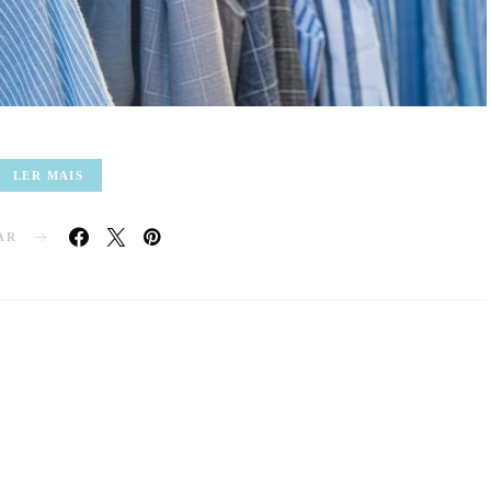
LER MAIS
AR