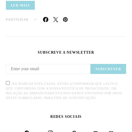
LER MAIS
PARTILHAR
SUBSCREVE A NEWSLETTER
SUBSCREVER
AO MARCAR ESTA CAIXA, ESTÁS A CONFIRMAR QUE LESTE E
QUE CONCORDAS COM A NOSSA POLÍTICA DE PRIVACIDADE, EM
RELAÇÃO AO ARMAZENAMENTO DOS DADOS ENVIADOS POR MEIO
DESTE FORMULÁRIO, PARA FINS DE COMUNICAÇÃO.
REDES SOCIAIS