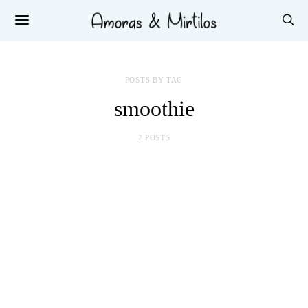
POSTS BY TAG
smoothie
2 POSTS