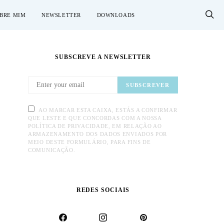
BRE MIM
NEWSLETTER
DOWNLOADS
SUBSCREVE A NEWSLETTER
SUBSCREVER
AO MARCAR ESTA CAIXA, ESTÁS A CONFIRMAR
QUE LESTE E QUE CONCORDAS COM A NOSSA
POLÍTICA DE PRIVACIDADE, EM RELAÇÃO AO
ARMAZENAMENTO DOS DADOS ENVIADOS POR
MEIO DESTE FORMULÁRIO, PARA FINS DE
COMUNICAÇÃO.
REDES SOCIAIS