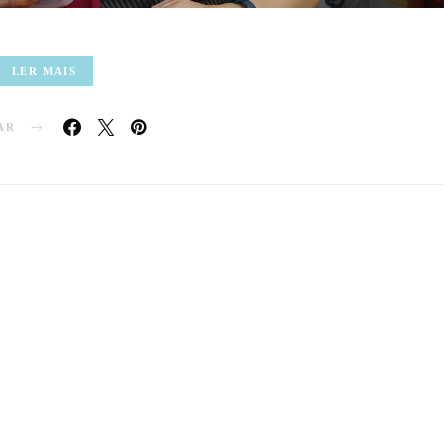
LER MAIS
AR