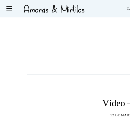
C
Vídeo 
12 DE MAIO