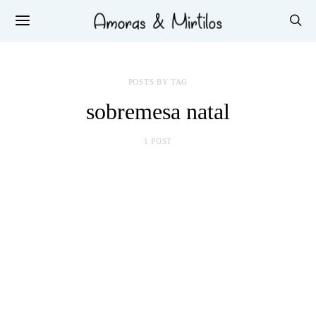
POSTS BY TAG
sobremesa natal
1 POST