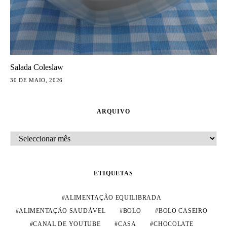
Salada Coleslaw
30 DE MAIO, 2026
ARQUIVO
ARQUIVO
ETIQUETAS
ALIMENTAÇÃO EQUILIBRADA
ALIMENTAÇÃO SAUDÁVEL
BOLO
BOLO CASEIRO
CANAL DE YOUTUBE
CASA
CHOCOLATE