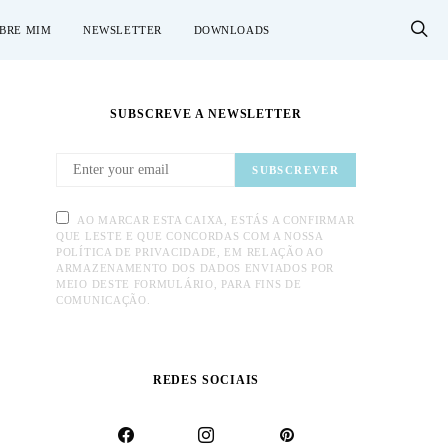
BRE MIM
NEWSLETTER
DOWNLOADS
SUBSCREVE A NEWSLETTER
SUBSCREVER
AO MARCAR ESTA CAIXA, ESTÁS A CONFIRMAR
QUE LESTE E QUE CONCORDAS COM A NOSSA
POLÍTICA DE PRIVACIDADE, EM RELAÇÃO AO
ARMAZENAMENTO DOS DADOS ENVIADOS POR
MEIO DESTE FORMULÁRIO, PARA FINS DE
COMUNICAÇÃO.
REDES SOCIAIS