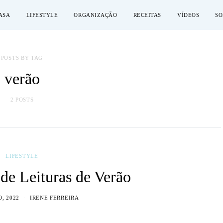
ASA
LIFESTYLE
ORGANIZAÇÃO
RECEITAS
VÍDEOS
SO
POSTS BY TAG
verão
2 POSTS
LIFESTYLE
de Leituras de Verão
O, 2022
IRENE FERREIRA