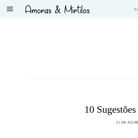
C
10 Sugestões 
21 DE JULH