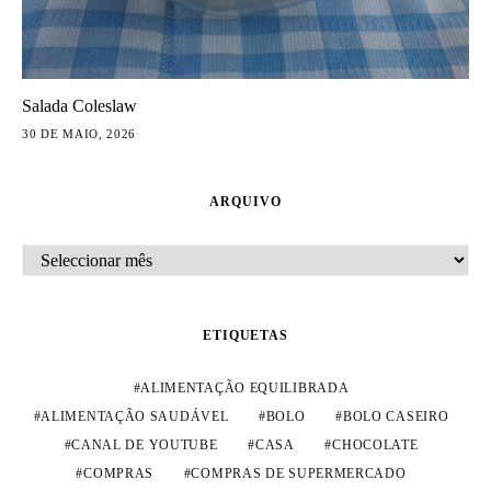
Salada Coleslaw
30 DE MAIO, 2026
ARQUIVO
ARQUIVO
ETIQUETAS
ALIMENTAÇÃO EQUILIBRADA
ALIMENTAÇÃO SAUDÁVEL
BOLO
BOLO CASEIRO
CANAL DE YOUTUBE
CASA
CHOCOLATE
COMPRAS
COMPRAS DE SUPERMERCADO