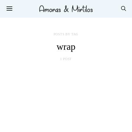
POSTS BY TAG
wrap
1 POST