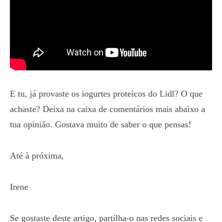
E tu, já provaste os iogurtes proteicos do Lidl? O que
achaste? Deixa na caixa de comentários mais abaixo a
tua opinião. Gostava muito de saber o que pensas!
Até à próxima,
Irene
Se gostaste deste artigo, partilha-o nas redes sociais e