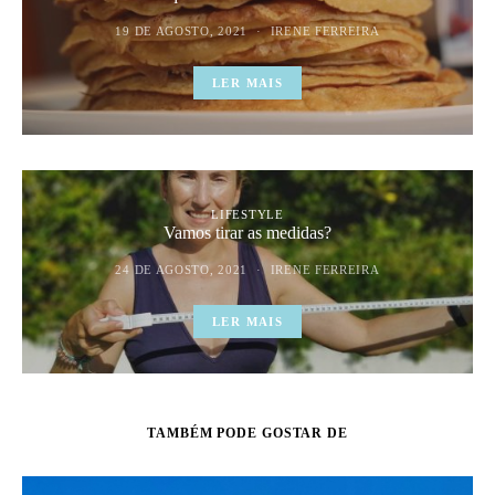
19 DE AGOSTO, 2021
IRENE FERREIRA
LER MAIS
LIFESTYLE
Vamos tirar as medidas?
24 DE AGOSTO, 2021
IRENE FERREIRA
LER MAIS
TAMBÉM PODE GOSTAR DE