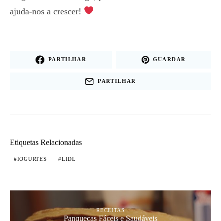
ajuda-nos a crescer!
PARTILHAR
GUARDAR
PARTILHAR
Etiquetas Relacionadas
IOGURTES
LIDL
RECEITAS
Panquecas Fáceis e Saudáveis