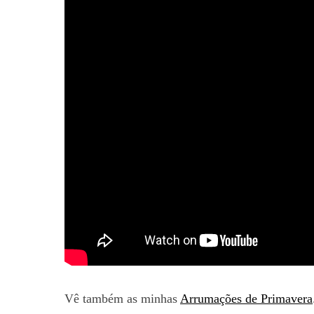
Vê também as minhas
Arrumações de Primavera