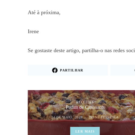
Até à próxima,
Irene
Se gostaste deste artigo, partilha-o nas redes soc
PARTILHAR
RECEITAS
Pudim de Croissants
24 DE MAIO, 2024
IRENE FERREIRA
LER MAIS