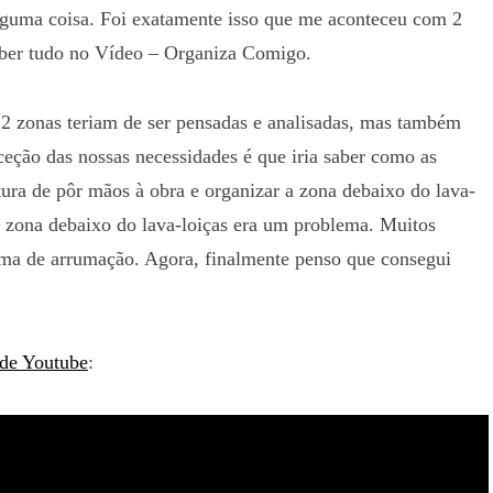
guma coisa. Foi exatamente isso que me aconteceu com 2
saber tudo no Vídeo – Organiza Comigo.
 2 zonas teriam de ser pensadas e analisadas, mas também
ceção das nossas necessidades é que iria saber como as
tura de pôr mãos à obra e organizar a zona debaixo do lava-
 a zona debaixo do lava-loiças era um problema. Muitos
ema de arrumação. Agora, finalmente penso que consegui
 de Youtube
: