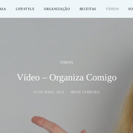
ASA
LIFESTYLE
ORGANIZAÇÃO
RECEITAS
VÍDEOS
SO
VÍDEOS
Vídeo – Organiza Comigo
26 DE MAIO, 2024
IRENE FERREIRA