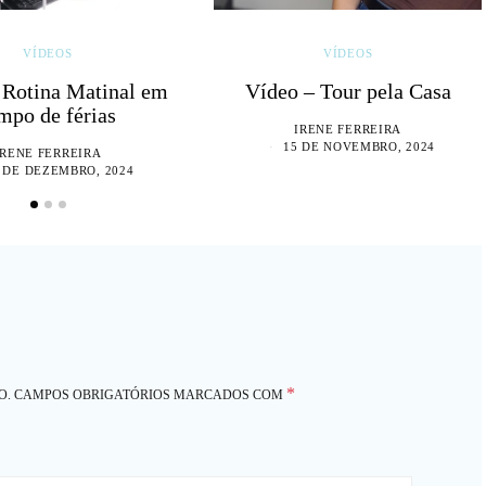
VÍDEOS
VÍDEOS
 Rotina Matinal em
Vídeo – Tour pela Casa
mpo de férias
IRENE FERREIRA
15 DE NOVEMBRO, 2024
IRENE FERREIRA
 DE DEZEMBRO, 2024
*
O.
CAMPOS OBRIGATÓRIOS MARCADOS COM