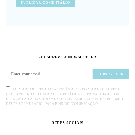
SUBSCREVE A NEWSLETTER
SUBSCREVER
AO MARCAR ESTA CAIXA, ESTÁS A CONFIRMAR QUE LESTE E
QUE CONCORDAS COM A NOSSA POLÍTICA DE PRIVACIDADE, EM
RELAÇÃO AO ARMAZENAMENTO DOS DADOS ENVIADOS POR MEIO
DESTE FORMULÁRIO, PARA FINS DE COMUNICAÇÃO.
REDES SOCIAIS