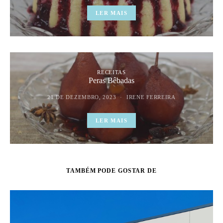
LER MAIS
RECEITAS
Peras Bêbadas
21 DE DEZEMBRO, 2023
IRENE FERREIRA
LER MAIS
TAMBÉM PODE GOSTAR DE