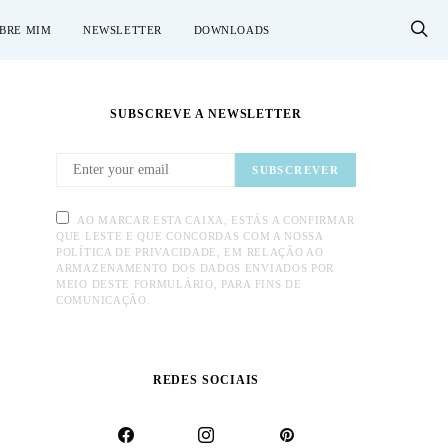
BRE MIM
NEWSLETTER
DOWNLOADS
SUBSCREVE A NEWSLETTER
SUBSCREVER
AO MARCAR ESTA CAIXA, ESTÁS A CONFIRMAR
QUE LESTE E QUE CONCORDAS COM A NOSSA
POLÍTICA DE PRIVACIDADE, EM RELAÇÃO AO
ARMAZENAMENTO DOS DADOS ENVIADOS POR
MEIO DESTE FORMULÁRIO, PARA FINS DE
COMUNICAÇÃO.
REDES SOCIAIS