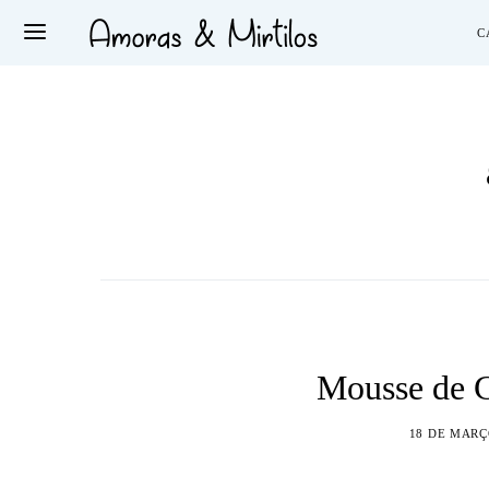
C
Mousse de C
18 DE MARÇ