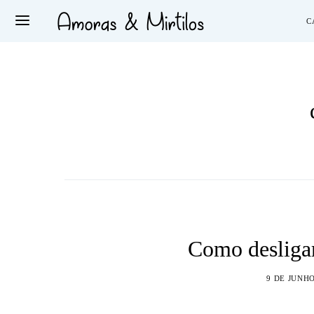
C
Como desligar
9 DE JUNHO