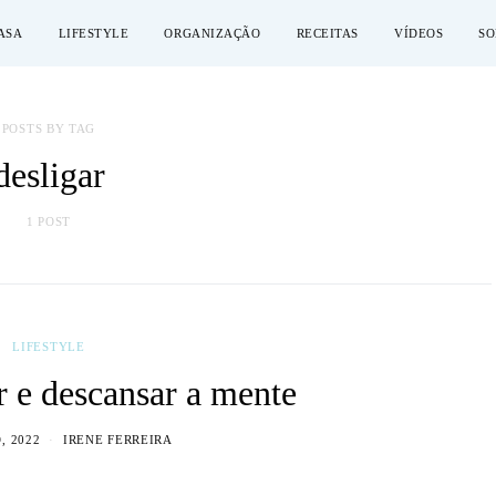
ASA
LIFESTYLE
ORGANIZAÇÃO
RECEITAS
VÍDEOS
SO
POSTS BY TAG
desligar
1 POST
LIFESTYLE
 e descansar a mente
, 2022
IRENE FERREIRA