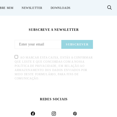
BRE MIM
NEWSLETTER
DOWNLOADS
SUBSCREVE A NEWSLETTER
SUBSCREVER
AO MARCAR ESTA CAIXA, ESTÁS A CONFIRMAR
QUE LESTE E QUE CONCORDAS COM A NOSSA
POLÍTICA DE PRIVACIDADE, EM RELAÇÃO AO
ARMAZENAMENTO DOS DADOS ENVIADOS POR
MEIO DESTE FORMULÁRIO, PARA FINS DE
COMUNICAÇÃO.
REDES SOCIAIS