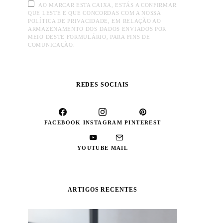
AO MARCAR ESTA CAIXA, ESTÁS A CONFIRMAR
QUE LESTE E QUE CONCORDAS COM A NOSSA
POLÍTICA DE PRIVACIDADE, EM RELAÇÃO AO
ARMAZENAMENTO DOS DADOS ENVIADOS POR
MEIO DESTE FORMULÁRIO, PARA FINS DE
COMUNICAÇÃO.
REDES SOCIAIS
FACEBOOK
INSTAGRAM
PINTEREST
YOUTUBE
MAIL
ARTIGOS RECENTES