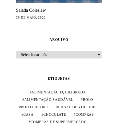
Salada Coleslaw
30 DE MAIO, 2026
ARQUIVO
ARQUIVO
ETIQUETAS
ALIMENTAÇÃO EQUILIBRADA
ALIMENTAÇÃO SAUDÁVEL
BOLO
BOLO CASEIRO
CANAL DE YOUTUBE
CASA
CHOCOLATE
COMPRAS
COMPRAS DE SUPERMERCADO