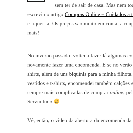
sem ter de sair de casa. Mas nem t
escrevi no artigo
Compras Online – Cuidados a t
e fiquei fã. Os preços são muito em conta, a rou
mais!
No inverno passado, voltei a fazer lá algumas co
novamente fazer uma encomenda. E se no verão p
shirts, além de uns biquínis para a minha filhot
vestidos e t-shirts, encomendei também calções e
sempre mais complicadas de comprar
online
, pe
Serviu tudo
Vê, então, o vídeo da abertura da encomenda d