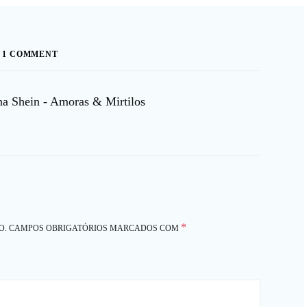
1 COMMENT
a Shein - Amoras & Mirtilos
*
O.
CAMPOS OBRIGATÓRIOS MARCADOS COM