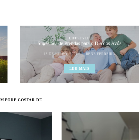
LIFESTYLE
Sugestões de Prendas para o Dia dos Avós
13 DE JULHO, 2021
IRENE FERREIRA
LER MAIS
M PODE GOSTAR DE