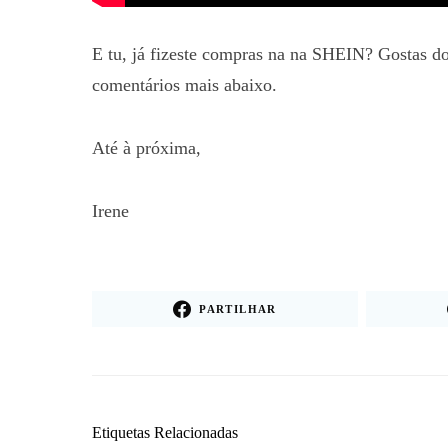
E tu, já fizeste compras na na SHEIN? Gostas do
comentários mais abaixo.
Até à próxima,
Irene
PARTILHAR
Etiquetas Relacionadas