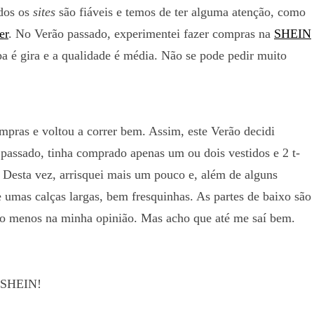
odos os
sites
são fiáveis e temos de ter alguma atenção, como
er
. No Verão passado, experimentei fazer compras na
SHEIN
pa é gira e a qualidade é média. Não se pode pedir muito
mpras e voltou a correr bem. Assim, este Verão decidi
assado, tinha comprado apenas um ou dois vestidos e 2 t-
a. Desta vez, arrisquei mais um pouco e, além de alguns
 umas calças largas, bem fresquinhas. As partes de baixo são
lo menos na minha opinião. Mas acho que até me saí bem.
a SHEIN!