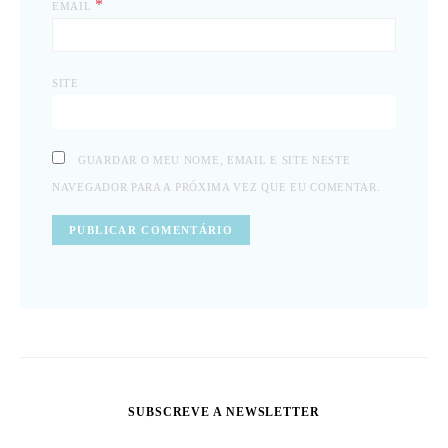
*
EMAIL
SITE
GUARDAR O MEU NOME, EMAIL E SITE NESTE
NAVEGADOR PARA A PRÓXIMA VEZ QUE EU COMENTAR.
SUBSCREVE A NEWSLETTER