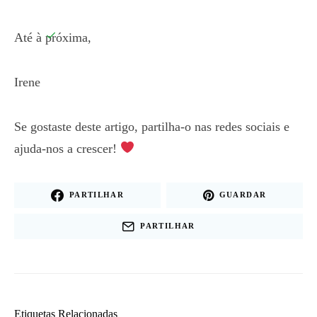
Até à próxima,
Irene
Se gostaste deste artigo, partilha-o nas redes sociais e
ajuda-nos a crescer!
PARTILHAR
GUARDAR
PARTILHAR
Etiquetas Relacionadas