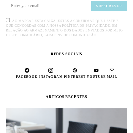
SUBSCREVER
AO MARCAR ESTA CAIXA, ESTÁS A CONFIRMAR QUE LESTE E
QUE CONCORDAS COM A NOSSA POLÍTICA DE PRIVACIDADE, EM
RELAÇÃO AO ARMAZENAMENTO DOS DADOS ENVIADOS POR MEIO
DESTE FORMULÁRIO, PARA FINS DE COMUNICAÇÃO.
REDES SOCIAIS
FACEBOOK
INSTAGRAM
PINTEREST
YOUTUBE
MAIL
ARTIGOS RECENTES