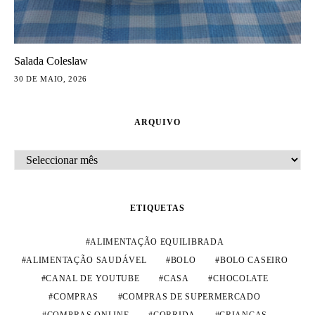
Salada Coleslaw
30 DE MAIO, 2026
ARQUIVO
ARQUIVO
ETIQUETAS
ALIMENTAÇÃO EQUILIBRADA
ALIMENTAÇÃO SAUDÁVEL
BOLO
BOLO CASEIRO
CANAL DE YOUTUBE
CASA
CHOCOLATE
COMPRAS
COMPRAS DE SUPERMERCADO