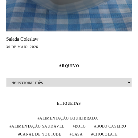
Salada Coleslaw
30 DE MAIO, 2026
ARQUIVO
ARQUIVO
ETIQUETAS
ALIMENTAÇÃO EQUILIBRADA
ALIMENTAÇÃO SAUDÁVEL
BOLO
BOLO CASEIRO
CANAL DE YOUTUBE
CASA
CHOCOLATE