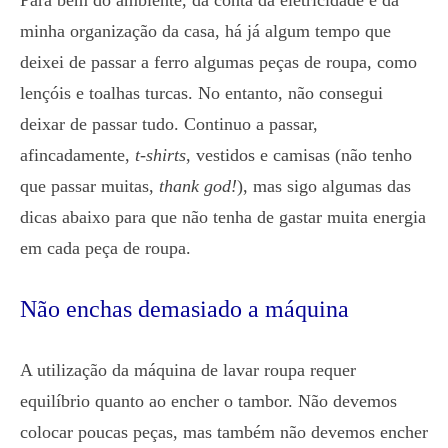
Para bem do ambiente, da conta da eletricidade e da
minha organização da casa, há já algum tempo que
deixei de passar a ferro algumas peças de roupa, como
lençóis e toalhas turcas. No entanto, não consegui
deixar de passar tudo. Continuo a passar,
afincadamente,
t-shirts
, vestidos e camisas (não tenho
que passar muitas,
thank god!
), mas sigo algumas das
dicas abaixo para que não tenha de gastar muita energia
em cada peça de roupa.
Não enchas demasiado a máquina
A utilização da máquina de lavar roupa requer
equilíbrio quanto ao encher o tambor. Não devemos
colocar poucas peças, mas também não devemos encher