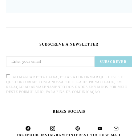
SUBSCREVE A NEWSLETTER
SUBSCREVER
AO MARCAR ESTA CAIXA, ESTÁS A CONFIRMAR QUE LESTE E
QUE CONCORDAS COM A NOSSA POLÍTICA DE PRIVACIDADE, EM
RELAÇÃO AO ARMAZENAMENTO DOS DADOS ENVIADOS POR MEIO
DESTE FORMULÁRIO, PARA FINS DE COMUNICAÇÃO.
REDES SOCIAIS
FACEBOOK
INSTAGRAM
PINTEREST
YOUTUBE
MAIL