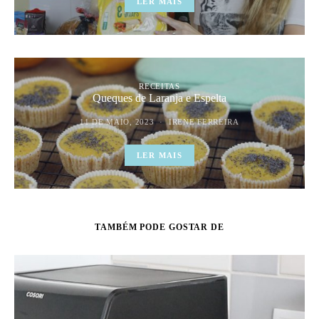
LER MAIS
RECEITAS
Queques de Laranja e Espelta
11 DE MAIO, 2023
IRENE FERREIRA
LER MAIS
TAMBÉM PODE GOSTAR DE