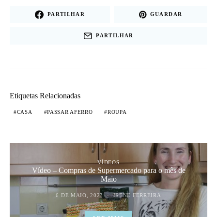
PARTILHAR
GUARDAR
PARTILHAR
Etiquetas Relacionadas
CASA
PASSAR AFERRO
ROUPA
VÍDEOS
Vídeo – Compras de Supermercado para o mês de
Maio
6 DE MAIO, 2023
IRENE FERREIRA