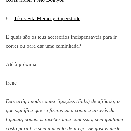
coxas Muler Preto Domyos
8 –
Ténis Fila Memory Superstride
E quais são os teus acessórios indispensáveis para ir
correr ou para dar uma caminhada?
Até à próxima,
Irene
Este artigo pode conter ligações (links) de afiliado, o
que significa que
se fizeres uma compra através da
ligação
, podemos receber uma comissão, sem qualquer
custo para ti e sem aumento de preço. Se gostas deste