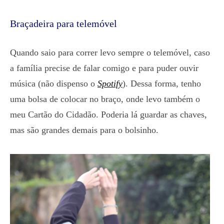
Braçadeira para telemóvel
Quando saio para correr levo sempre o telemóvel, caso
a família precise de falar comigo e para puder ouvir
música (não dispenso o
Spotify
). Dessa forma, tenho
uma bolsa de colocar no braço, onde levo também o
meu Cartão do Cidadão. Poderia lá guardar as chaves,
mas são grandes demais para o bolsinho.