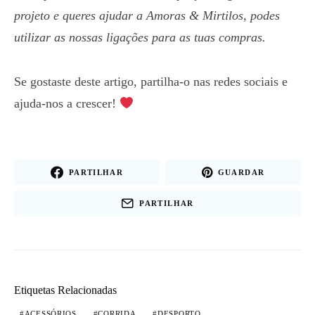
projeto e queres ajudar a Amoras & Mirtilos, podes
utilizar as nossas ligações para as tuas compras.
Se gostaste deste artigo, partilha-o nas redes sociais e
ajuda-nos a crescer!
PARTILHAR
GUARDAR
PARTILHAR
Etiquetas Relacionadas
ACESSÓRIOS
CORRIDA
DESPORTO