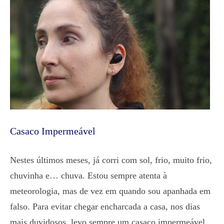
Casaco Impermeável
Nestes últimos meses, já corri com sol, frio, muito frio,
chuvinha e… chuva. Estou sempre atenta à
meteorologia, mas de vez em quando sou apanhada em
falso. Para evitar chegar encharcada a casa, nos dias
mais duvidosos, levo sempre um casaco impermeável