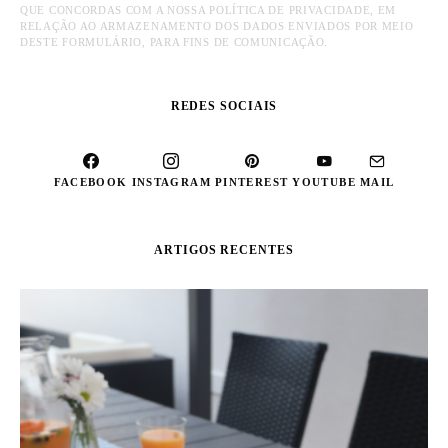
QUE CONCORDAS COM A NOSSA POLÍTICA DE PRIVACIDADE, EM
RELAÇÃO AO ARMAZENAMENTO DOS DADOS ENVIADOS POR MEIO
DESTE FORMULÁRIO, PARA FINS DE COMUNICAÇÃO.
REDES SOCIAIS
FACEBOOK
INSTAGRAM
PINTEREST
YOUTUBE
MAIL
ARTIGOS RECENTES