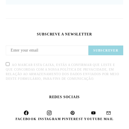
SUBSCREVE A NEWSLETTER
SUBSCREVER
AO MARCAR ESTA CAIXA, ESTÁS A CONFIRMAR QUE LESTE E
QUE CONCORDAS COM A NOSSA POLÍTICA DE PRIVACIDADE, EM
RELAÇÃO AO ARMAZENAMENTO DOS DADOS ENVIADOS POR MEIO
DESTE FORMULÁRIO, PARA FINS DE COMUNICAÇÃO.
REDES SOCIAIS
FACEBOOK
INSTAGRAM
PINTEREST
YOUTUBE
MAIL