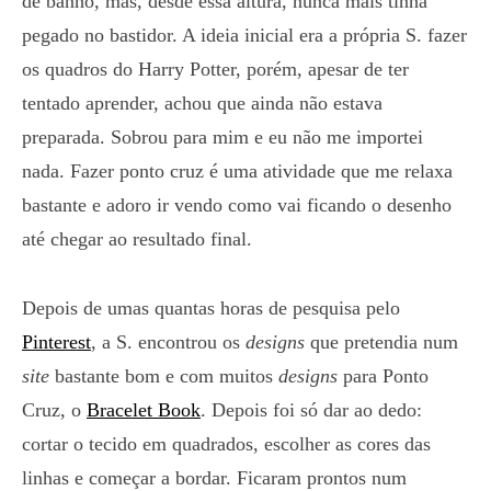
de banho, mas, desde essa altura, nunca mais tinha
pegado no bastidor. A ideia inicial era a própria S. fazer
os quadros do Harry Potter, porém, apesar de ter
tentado aprender, achou que ainda não estava
preparada. Sobrou para mim e eu não me importei
nada. Fazer ponto cruz é uma atividade que me relaxa
bastante e adoro ir vendo como vai ficando o desenho
até chegar ao resultado final.
Depois de umas quantas horas de pesquisa pelo
Pinterest
, a S. encontrou os
designs
que pretendia num
site
bastante bom e com muitos
designs
para Ponto
Cruz, o
Bracelet Book
. Depois foi só dar ao dedo:
cortar o tecido em quadrados, escolher as cores das
linhas e começar a bordar. Ficaram prontos num