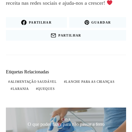
receita nas redes sociais e ajuda-nos a crescer!
PARTILHAR
GUARDAR
PARTILHAR
Etiquetas Relacionadas
ALIMENTAÇÃO SAUDÁVEL
LANCHE PARA AS CRIANÇAS
LARANJA
QUEQUES
CASA
O que podes fazer para não passar a ferro