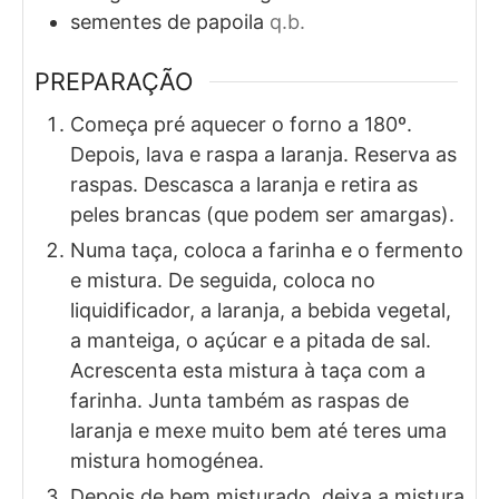
sementes de papoila
q.b.
PREPARAÇÃO
Começa pré aquecer o forno a 180º.
Depois, lava e raspa a laranja. Reserva as
raspas. Descasca a laranja e retira as
peles brancas (que podem ser amargas).
Numa taça, coloca a farinha e o fermento
e mistura. De seguida, coloca no
liquidificador, a laranja, a bebida vegetal,
a manteiga, o açúcar e a pitada de sal.
Acrescenta esta mistura à taça com a
farinha. Junta também as raspas de
laranja e mexe muito bem até teres uma
mistura homogénea.
Depois de bem misturado, deixa a mistura