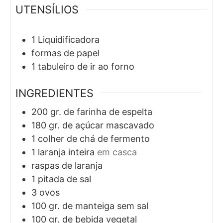
UTENSÍLIOS
1 Liquidificadora
formas de papel
1 tabuleiro de ir ao forno
INGREDIENTES
200
gr. de
farinha de espelta
180
gr. de
açúcar mascavado
1
colher de chá de
fermento
1
laranja inteira
em casca
raspas de laranja
1
pitada de
sal
3
ovos
100
gr. de
manteiga sem sal
100
gr. de
bebida vegetal