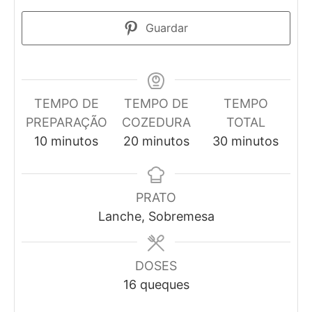
Guardar
TEMPO DE
TEMPO DE
TEMPO
PREPARAÇÃO
COZEDURA
TOTAL
minutos
minutos
minutos
10
minutos
20
minutos
30
minutos
PRATO
Lanche, Sobremesa
DOSES
16
queques