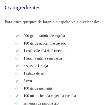
Os Ingredientes
Para estes queques de laranja e espelta vais precisar de:
200 gr. de farinha de espelta
180 gr. de açúcar mascavado
1 colher de chá de fermento
1 laranja inteira sem casca
raspas de laranja
1 pitada de sal
3 ovos
100 gr. de manteiga
100 ml. de bebida vegetal à escolha
sementes de papoila q.b.