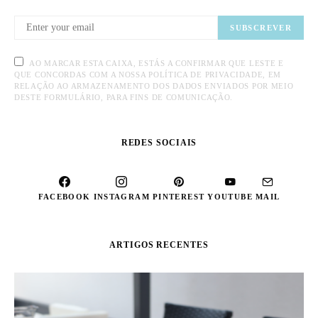
SUBSCREVER
AO MARCAR ESTA CAIXA, ESTÁS A CONFIRMAR QUE LESTE E
QUE CONCORDAS COM A NOSSA POLÍTICA DE PRIVACIDADE, EM
RELAÇÃO AO ARMAZENAMENTO DOS DADOS ENVIADOS POR MEIO
DESTE FORMULÁRIO, PARA FINS DE COMUNICAÇÃO.
REDES SOCIAIS
FACEBOOK
INSTAGRAM
PINTEREST
YOUTUBE
MAIL
ARTIGOS RECENTES