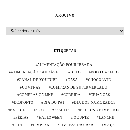
ARQUIVO
ARQUIVO
ETIQUETAS
ALIMENTAÇÃO EQUILIBRADA
ALIMENTAÇÃO SAUDÁVEL
BOLO
BOLO CASEIRO
CANAL DE YOUTUBE
CASA
CHOCOLATE
COMPRAS
COMPRAS DE SUPERMERCADO
COMPRAS ONLINE
CORRIDA
CRIANÇAS
DESPORTO
DIA DO PAI
DIA DOS NAMORADOS
EXERCÍCIO FÍSICO
FAMÍLIA
FRUTOS VERMELHOS
FÉRIAS
HALLOWEEN
IOGURTE
LANCHE
LIDL
LIMPEZA
LIMPEZA DA CASA
MAÇÃ