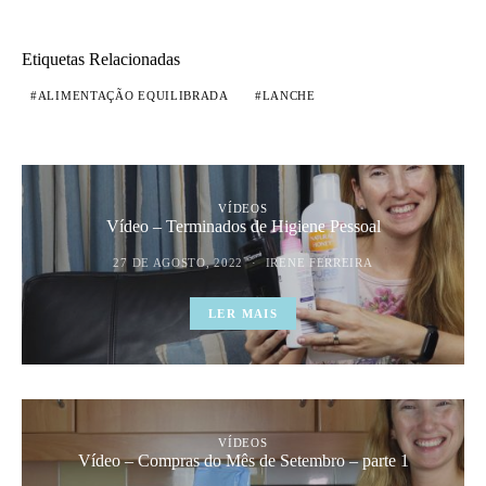
Etiquetas Relacionadas
ALIMENTAÇÃO EQUILIBRADA
LANCHE
VÍDEOS
Vídeo – Terminados de Higiene Pessoal
27 DE AGOSTO, 2022
IRENE FERREIRA
LER MAIS
VÍDEOS
Vídeo – Compras do Mês de Setembro – parte 1