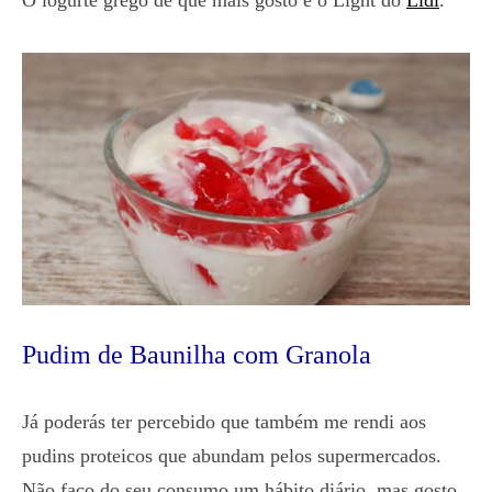
O iogurte grego de que mais gosto é o Light do
Lidl
.
Pudim de Baunilha com Granola
Já poderás ter percebido que também me rendi aos
pudins proteicos que abundam pelos supermercados.
Não faço do seu consumo um hábito diário, mas gosto,