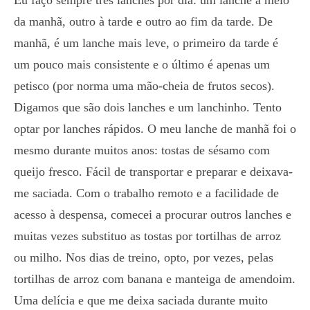
Eu faço sempre três lanches por dia: um lanche a meio
da manhã, outro à tarde e outro ao fim da tarde. De
manhã, é um lanche mais leve, o primeiro da tarde é
um pouco mais consistente e o último é apenas um
petisco (por norma uma mão-cheia de frutos secos).
Digamos que são dois lanches e um lanchinho. Tento
optar por lanches rápidos. O meu lanche de manhã foi o
mesmo durante muitos anos: tostas de sésamo com
queijo fresco. Fácil de transportar e preparar e deixava-
me saciada. Com o trabalho remoto e a facilidade de
acesso à despensa, comecei a procurar outros lanches e
muitas vezes substituo as tostas por tortilhas de arroz
ou milho. Nos dias de treino, opto, por vezes, pelas
tortilhas de arroz com banana e manteiga de amendoim.
Uma delícia e que me deixa saciada durante muito