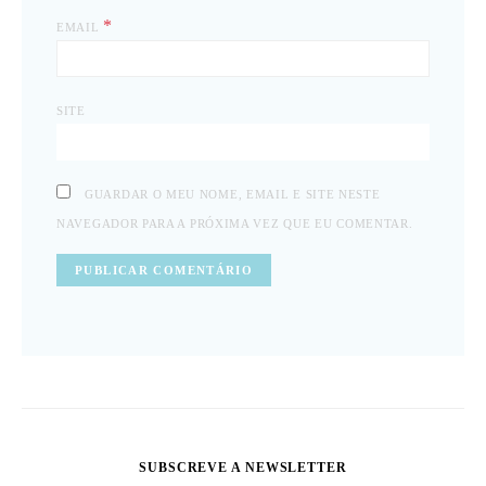
*
EMAIL
SITE
GUARDAR O MEU NOME, EMAIL E SITE NESTE
NAVEGADOR PARA A PRÓXIMA VEZ QUE EU COMENTAR.
SUBSCREVE A NEWSLETTER