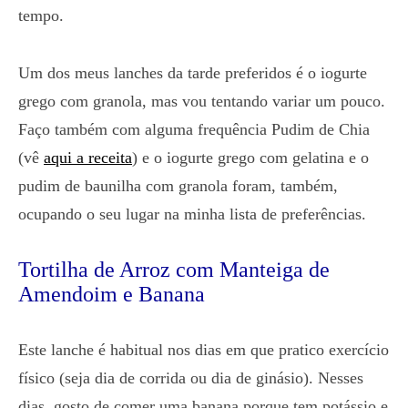
tempo.
Um dos meus lanches da tarde preferidos é o iogurte
grego com granola, mas vou tentando variar um pouco.
Faço também com alguma frequência Pudim de Chia
(vê
aqui a receita
) e o iogurte grego com gelatina e o
pudim de baunilha com granola foram, também,
ocupando o seu lugar na minha lista de preferências.
Tortilha de Arroz com Manteiga de
Amendoim e Banana
Este lanche é habitual nos dias em que pratico exercício
físico (seja dia de corrida ou dia de ginásio). Nesses
dias, gosto de comer uma banana porque tem potássio e