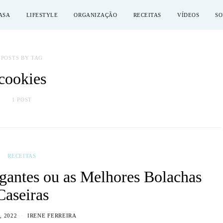
ASA
LIFESTYLE
ORGANIZAÇÃO
RECEITAS
VÍDEOS
SO
POSTS BY TAG
cookies
1 POST
RECEITAS
gantes ou as Melhores Bolachas
Caseiras
, 2022
IRENE FERREIRA