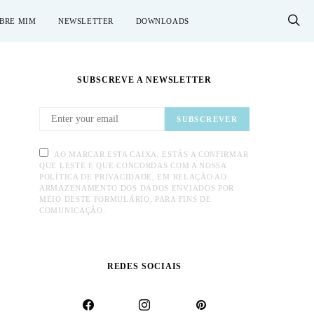
BRE MIM
NEWSLETTER
DOWNLOADS
SUBSCREVE A NEWSLETTER
SUBSCREVER
AO MARCAR ESTA CAIXA, ESTÁS A CONFIRMAR
QUE LESTE E QUE CONCORDAS COM A NOSSA
POLÍTICA DE PRIVACIDADE, EM RELAÇÃO AO
ARMAZENAMENTO DOS DADOS ENVIADOS POR
MEIO DESTE FORMULÁRIO, PARA FINS DE
COMUNICAÇÃO.
REDES SOCIAIS