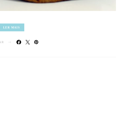
LER MAIS
AR