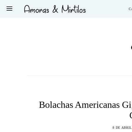
C
Bolachas Americanas Gi
8 DE ABRIL