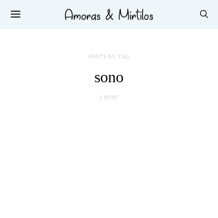
POSTS BY TAG
sono
1 POST