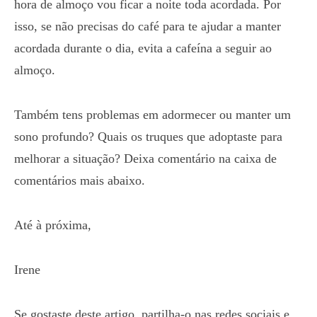
hora de almoço vou ficar a noite toda acordada. Por
isso, se não precisas do café para te ajudar a manter
acordada durante o dia, evita a cafeína a seguir ao
almoço.
Também tens problemas em adormecer ou manter um
sono profundo? Quais os truques que adoptaste para
melhorar a situação? Deixa comentário na caixa de
comentários mais abaixo.
Até à próxima,
Irene
Se gostaste deste artigo, partilha-o nas redes sociais e