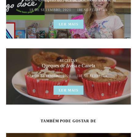
18 DE SETEMBRO, 2021
IRENE FERREIRA
LER MAIS
RECEITAS
Queques de Aveia e Canela
24 DE SETEMBRO, 2021
IRENE FERREIRA
LER MAIS
TAMBÉM PODE GOSTAR DE