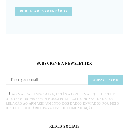
SUBSCREVE A NEWSLETTER
SUBSCREVER
AO MARCAR ESTA CAIXA, ESTÁS A CONFIRMAR QUE LESTE E
QUE CONCORDAS COM A NOSSA POLÍTICA DE PRIVACIDADE, EM
RELAÇÃO AO ARMAZENAMENTO DOS DADOS ENVIADOS POR MEIO
DESTE FORMULÁRIO, PARA FINS DE COMUNICAÇÃO.
REDES SOCIAIS