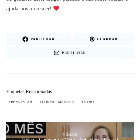
ajuda-nos a crescer!
PARTILHAR
GUARDAR
PARTILHAR
Etiquetas Relacionadas
BEM-ESTAR
DORMIR MELHOR
SONO
VÍDEOS
Vídeo – Compras do Mês de Setembro – Parte II