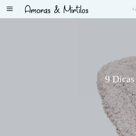
C
9 Dicas