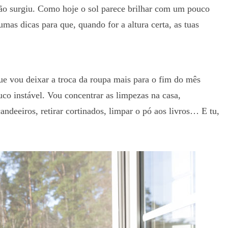
não surgiu. Como hoje o sol parece brilhar com um pouco
mas dicas para que, quando for a altura certa, as tuas
que vou deixar a troca da roupa mais para o fim do mês
o instável. Vou concentrar as limpezas na casa,
candeeiros, retirar cortinados, limpar o pó aos livros… E tu,