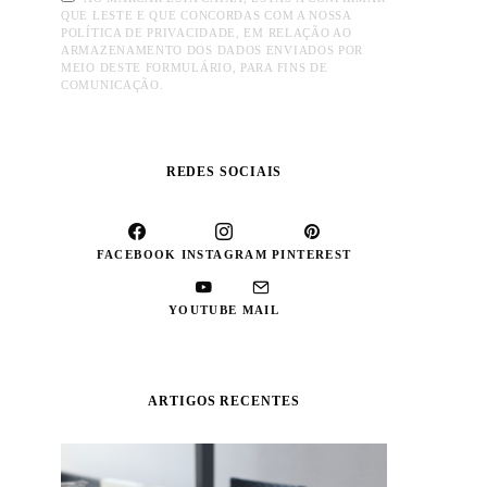
QUE LESTE E QUE CONCORDAS COM A NOSSA
POLÍTICA DE PRIVACIDADE, EM RELAÇÃO AO
ARMAZENAMENTO DOS DADOS ENVIADOS POR
MEIO DESTE FORMULÁRIO, PARA FINS DE
COMUNICAÇÃO.
REDES SOCIAIS
FACEBOOK
INSTAGRAM
PINTEREST
YOUTUBE
MAIL
ARTIGOS RECENTES