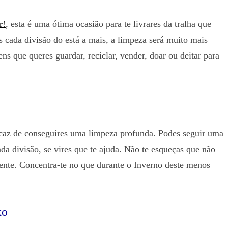
r!
, esta é uma ótima ocasião para te livrares da tralha que
es cada divisão do está a mais, a limpeza será muito mais
ens que queres guardar, reciclar, vender, doar ou deitar para
icaz de conseguires uma limpeza profunda. Podes seguir uma
a divisão, se vires que te ajuda. Não te esqueças que não
mente. Concentra-te no que durante o Inverno deste menos
xo