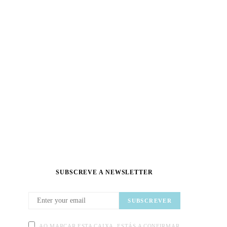
SUBSCREVE A NEWSLETTER
SUBSCREVER
AO MARCAR ESTA CAIXA, ESTÁS A CONFIRMAR