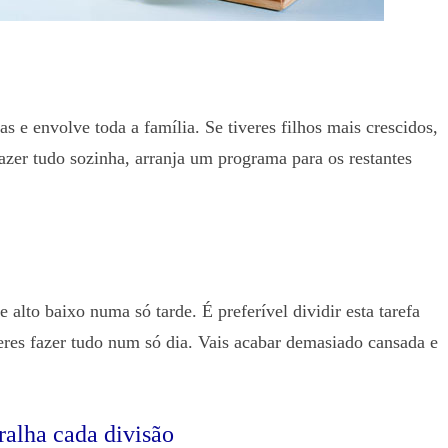
s e envolve toda a família. Se tiveres filhos mais crescidos,
azer tudo sozinha, arranja um programa para os restantes
 alto baixo numa só tarde. É preferível dividir esta tarefa
reres fazer tudo num só dia. Vais acabar demasiado cansada e
ralha cada divisão