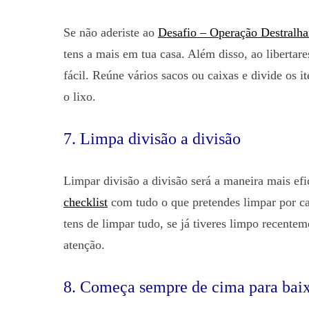
Se não aderiste ao
Desafio – Operação Destralha
tens a mais em tua casa. Além disso, ao libertar
fácil. Reúne vários sacos ou caixas e divide os it
o lixo.
7. Limpa divisão a divisão
Limpar divisão a divisão será a maneira mais ef
checklist
com tudo o que pretendes limpar por cad
tens de limpar tudo, se já tiveres limpo recente
atenção.
8. Começa sempre de cima para bai