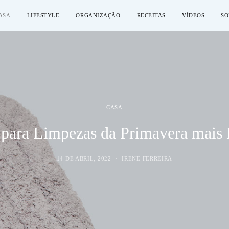
ASA
LIFESTYLE
ORGANIZAÇÃO
RECEITAS
VÍDEOS
SO
CASA
 para Limpezas da Primavera mais 
14 DE ABRIL, 2022
IRENE FERREIRA