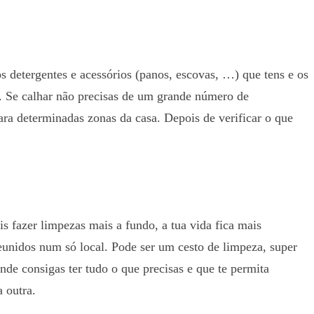
os detergentes e acessórios (panos, escovas, …) que tens e os
as. Se calhar não precisas de um grande número de
ara determinadas zonas da casa. Depois de verificar o que
 fazer limpezas mais a fundo, a tua vida fica mais
 reunidos num só local. Pode ser um cesto de limpeza, super
de consigas ter tudo o que precisas e que te permita
a outra.