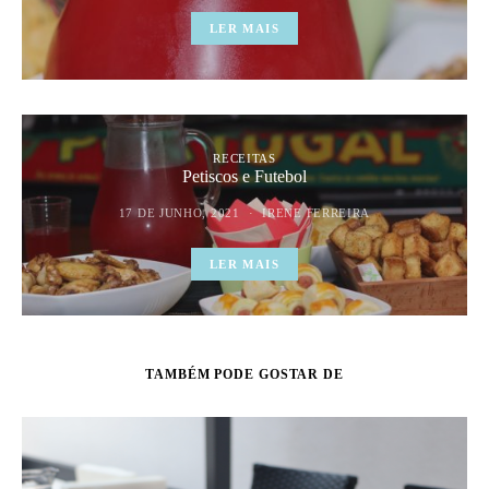
LER MAIS
RECEITAS
Petiscos e Futebol
17 DE JUNHO, 2021
IRENE FERREIRA
LER MAIS
TAMBÉM PODE GOSTAR DE