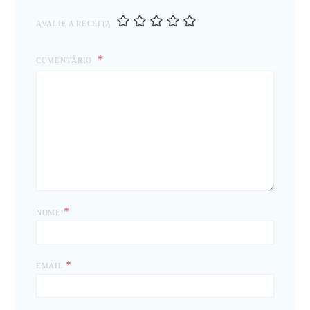
AVALIE A RECEITA
COMENTÁRIO
*
NOME
*
EMAIL