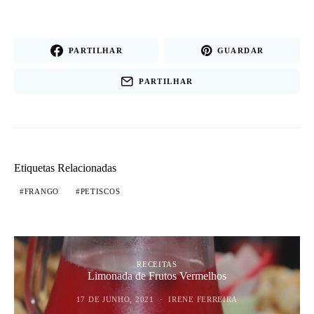
PARTILHAR
GUARDAR
PARTILHAR
Etiquetas Relacionadas
FRANGO
PETISCOS
RECEITAS
Limonada de Frutos Vermelhos
17 DE JUNHO, 2021
IRENE FERREIRA