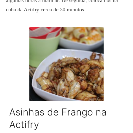
algumas horas a marinar. De seguida, colocamos na
cuba da Actifry cerca de 30 minutos.
Asinhas de Frango na
Actifry