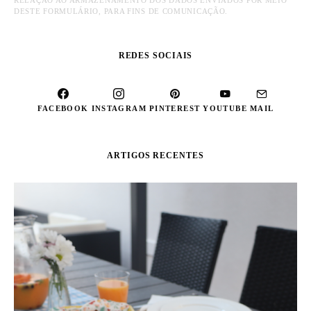
RELAÇÃO AO ARMAZENAMENTO DOS DADOS ENVIADOS POR MEIO
DESTE FORMULÁRIO, PARA FINS DE COMUNICAÇÃO.
REDES SOCIAIS
FACEBOOK
INSTAGRAM
PINTEREST
YOUTUBE
MAIL
ARTIGOS RECENTES