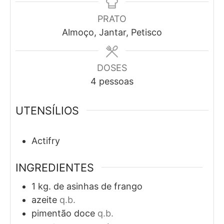
PRATO
Almoço, Jantar, Petisco
DOSES
4
pessoas
UTENSÍLIOS
Actifry
INGREDIENTES
1
kg. de
asinhas de frango
azeite
q.b.
pimentão doce
q.b.