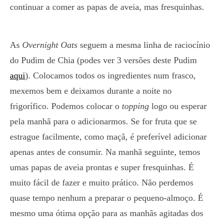
continuar a comer as papas de aveia, mas fresquinhas.
As
Overnight Oats
seguem a mesma linha de raciocínio
do Pudim de Chia (podes ver 3 versões deste Pudim
aqui
). Colocamos todos os ingredientes num frasco,
mexemos bem e deixamos durante a noite no
frigorífico. Podemos colocar o
topping
logo ou esperar
pela manhã para o adicionarmos. Se for fruta que se
estrague facilmente, como maçã, é preferível adicionar
apenas antes de consumir. Na manhã seguinte, temos
umas papas de aveia prontas e super fresquinhas. É
muito fácil de fazer e muito prático. Não perdemos
quase tempo nenhum a preparar o pequeno-almoço. É
mesmo uma ótima opção para as manhãs agitadas dos