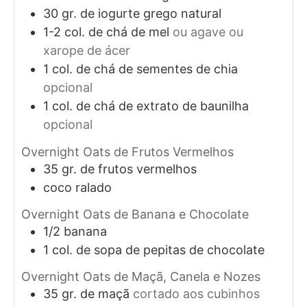
30
gr. de
iogurte grego natural
1-2
col. de chá de
mel
ou agave ou
xarope de ácer
1
col. de chá de
sementes de chia
opcional
1
col. de chá de
extrato de baunilha
opcional
Overnight Oats de Frutos Vermelhos
35
gr. de
frutos vermelhos
coco ralado
Overnight Oats de Banana e Chocolate
1/2
banana
1
col. de sopa de
pepitas de chocolate
Overnight Oats de Maçã, Canela e Nozes
35
gr. de
maçã
cortado aos cubinhos