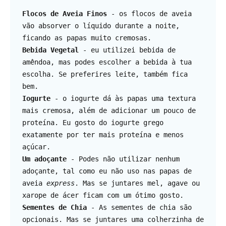
Flocos de Aveia Finos
 - os flocos de aveia 
vão absorver o líquido durante a noite, 
Bebida Vegetal
 - eu utilizei bebida de 
amêndoa, mas podes escolher a bebida à tua 
escolha. Se preferires leite, também fica 
Iogurte
 - o iogurte dá às papas uma textura 
mais cremosa, além de adicionar um pouco de 
proteína. Eu gosto do iogurte grego 
exatamente por ter mais proteína e menos 
Um adoçante
 - Podes não utilizar nenhum 
adoçante, tal como eu não uso nas papas de 
aveia 
express
. Mas se juntares mel, agave ou 
Sementes de Chia
 - As sementes de chia são 
opcionais. Mas se juntares uma colherzinha de 