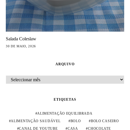
Salada Coleslaw
30 DE MAIO, 2026
ARQUIVO
ARQUIVO
ETIQUETAS
ALIMENTAÇÃO EQUILIBRADA
ALIMENTAÇÃO SAUDÁVEL
BOLO
BOLO CASEIRO
CANAL DE YOUTUBE
CASA
CHOCOLATE