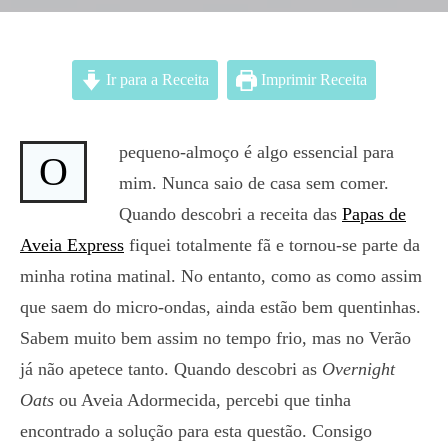
Ir para a Receita
Imprimir Receita
pequeno-almoço é algo essencial para
O
mim. Nunca saio de casa sem comer.
Quando descobri a receita das
Papas de
Aveia Express
fiquei totalmente fã e tornou-se parte da
minha rotina matinal. No entanto, como as como assim
que saem do micro-ondas, ainda estão bem quentinhas.
Sabem muito bem assim no tempo frio, mas no Verão
já não apetece tanto. Quando descobri as
Overnight
Oats
ou Aveia Adormecida, percebi que tinha
encontrado a solução para esta questão. Consigo