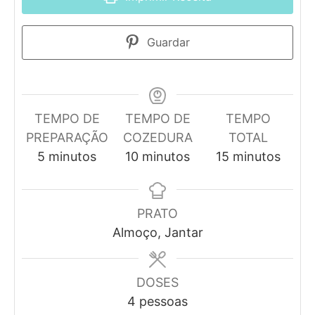
Guardar
TEMPO DE
TEMPO DE
TEMPO
PREPARAÇÃO
COZEDURA
TOTAL
minutos
minutos
minutos
5
minutos
10
minutos
15
minutos
PRATO
Almoço, Jantar
DOSES
4
pessoas