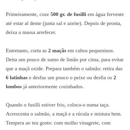
Primeiramente, coze
500 gr. de fusilli
em água fervente
até estar al dente (junta sal e azeite). Depois de pronta,
deixa a massa arrefecer.
Entretanto, corta as
2 maçãs
em cubos pequeninos.
Deita um pouco de sumo de limão por cima, para evitar
que a maçã oxide. Prepara também o salmão: retira das
6 latinhas
e desfaz um pouco o peixe ou desfia os
2
lombos
já anteriormente cozinhados.
Quando o fusilli estiver frio, coloca-o numa taça.
Acrescenta o salmão, a maçã e a rúcula e mistura bem.
Tempera ao teu gosto: com molho vinagrete, com