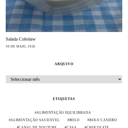
Salada Coleslaw
30 DE MAIO, 2026
ARQUIVO
ARQUIVO
ETIQUETAS
ALIMENTAÇÃO EQUILIBRADA
ALIMENTAÇÃO SAUDÁVEL
BOLO
BOLO CASEIRO
CANAL DE YOUTUBE
CASA
CHOCOLATE