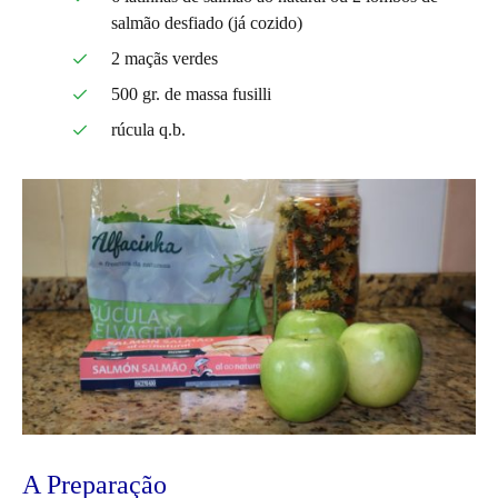
salmão desfiado (já cozido)
2 maçãs verdes
500 gr. de massa fusilli
rúcula q.b.
A Preparação