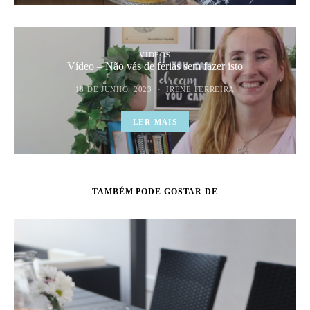
VÍDEOS
Vídeo – Não vás de férias sem fazer isto
18 DE JUNHO, 2023
IRENE FERREIRA
LER MAIS
TAMBÉM PODE GOSTAR DE