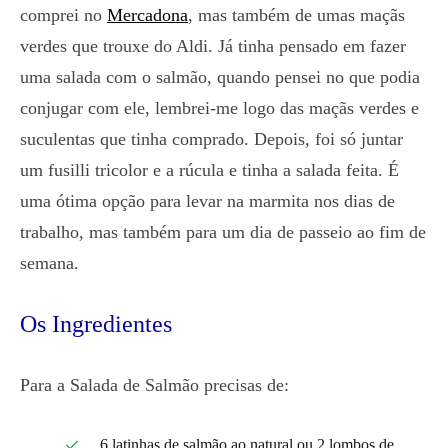
comprei no
Mercadona
, mas também de umas maçãs
verdes que trouxe do Aldi. Já tinha pensado em fazer
uma salada com o salmão, quando pensei no que podia
conjugar com ele, lembrei-me logo das maçãs verdes e
suculentas que tinha comprado. Depois, foi só juntar
um fusilli tricolor e a rúcula e tinha a salada feita. É
uma ótima opção para levar na marmita nos dias de
trabalho, mas também para um dia de passeio ao fim de
semana.
Os Ingredientes
Para a Salada de Salmão precisas de:
6 latinhas de salmão ao natural ou 2 lombos de