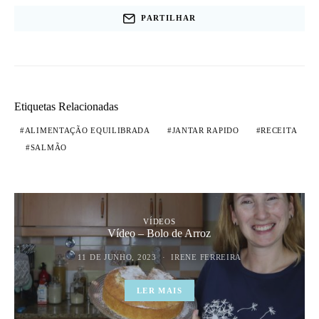
PARTILHAR
Etiquetas Relacionadas
ALIMENTAÇÃO EQUILIBRADA
JANTAR RAPIDO
RECEITA
SALMÃO
VÍDEOS
Vídeo – Bolo de Arroz
11 DE JUNHO, 2023
IRENE FERREIRA
LER MAIS