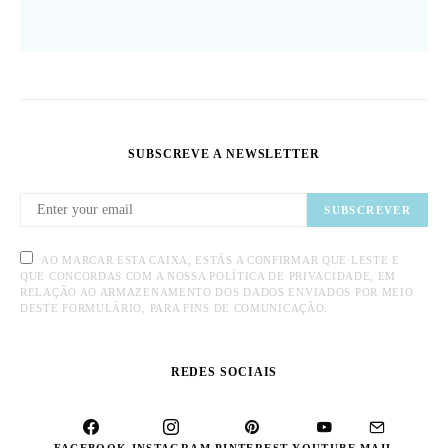
SUBSCREVE A NEWSLETTER
SUBSCREVER
AO MARCAR ESTA CAIXA, ESTÁS A CONFIRMAR QUE LESTE E
QUE CONCORDAS COM A NOSSA POLÍTICA DE PRIVACIDADE, EM
RELAÇÃO AO ARMAZENAMENTO DOS DADOS ENVIADOS POR MEIO
DESTE FORMULÁRIO, PARA FINS DE COMUNICAÇÃO.
REDES SOCIAIS