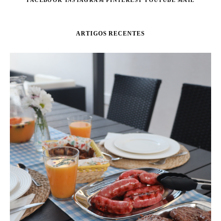
FACEBOOK
INSTAGRAM
PINTEREST
YOUTUBE
MAIL
ARTIGOS RECENTES