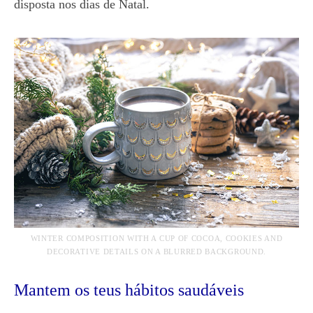
disposta nos dias de Natal.
WINTER COMPOSITION WITH A CUP OF COCOA, COOKIES AND
DECORATIVE DETAILS ON A BLURRED BACKGROUND.
Mantem os teus hábitos saudáveis