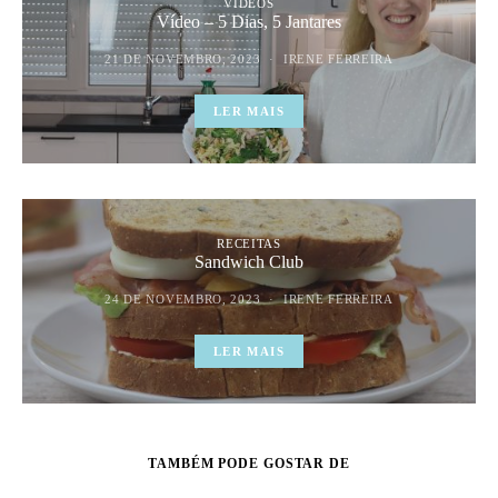
VÍDEOS
Vídeo – 5 Dias, 5 Jantares
21 DE NOVEMBRO, 2023
IRENE FERREIRA
LER MAIS
RECEITAS
Sandwich Club
24 DE NOVEMBRO, 2023
IRENE FERREIRA
LER MAIS
TAMBÉM PODE GOSTAR DE