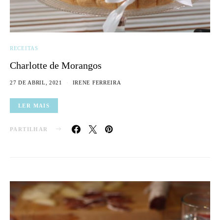
RECEITAS
Charlotte de Morangos
27 DE ABRIL, 2021
IRENE FERREIRA
LER MAIS
PARTILHAR